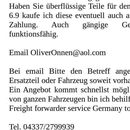
Haben Sie überflüssige Teile für de
6.9 kaufe ich diese eventuell auch 
Zahlung. Auch gängige Gebr
funktionsfähig.
Email OliverOnnen@aol.com
Bei email Bitte den Betreff an
Ersatzteil oder Fahrzeug soweit vorh
Ein Angebot kommt schnellst mögl
von ganzen Fahrzeugen bin ich behilf
Freight forwarder service German
Tel. 04337/2799939